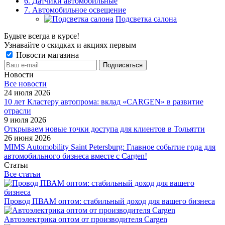
6. Датчики автомобильные
7. Автомобильное освещение
Подсветка салона
Будьте всегда в курсе!
Узнавайте о скидках и акциях первым
Новости магазина
Новости
Все новости
24 июля 2026
10 лет Кластеру автопрома: вклад «CARGEN» в развитие
отрасли
9 июля 2026
Открываем новые точки доступа для клиентов в Тольятти
26 июня 2026
MIMS Automobility Saint Petersburg: Главное событие года для
автомобильного бизнеса вместе с Cargen!
Статьи
Все статьи
Провод ПВАМ оптом: стабильный доход для вашего бизнеса
Автоэлектрика оптом от производителя Cargen