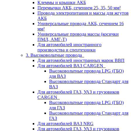
Клеммы и крышки АКБ
Перемычки АКБ, сечением 25, 35, 50 мм²
Провода электропитания и массы для жгутов
АКБ
Универсальные провода АКБ, сечением 16
мм²
Универсальные провода массы (косички
ПМЛ, АМГ-Т)
Для автомобилей иностранного
производства и спецтехники
3. Высоковольтные провода
Для автомобилей иностранных марок ВВП
Для автомобилей ВАЗ CARGEN
Высоковольтные провода LPG (ГБО)
для ВАЗ
Высоковольтные провода Стандарт для
ВАЗ
Для автомобилей ГАЗ, УАЗ и грузовиков
CARGEN
Высоковольтные провода LPG (ГБО)
для ГАЗ
Высоковольтные провода Стандарт для
ГАЗ
Для автомобилей ВАЗ NRG
Для автомобилей ГАЗ, УАЗ и грузовиков