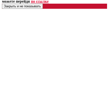
можете перейдя
по ссылке
Закрыть и не показывать