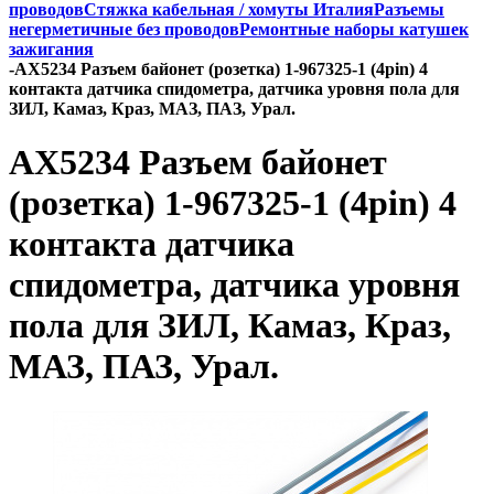
проводов
Стяжка кабельная / хомуты Италия
Разъемы
негерметичные без проводов
Ремонтные наборы катушек
зажигания
-
AX5234 Разъем байонет (розетка) 1-967325-1 (4pin) 4
контакта датчика спидометра, датчика уровня пола для
ЗИЛ, Камаз, Краз, МАЗ, ПАЗ, Урал.
AX5234 Разъем байонет
(розетка) 1-967325-1 (4pin) 4
контакта датчика
спидометра, датчика уровня
пола для ЗИЛ, Камаз, Краз,
МАЗ, ПАЗ, Урал.