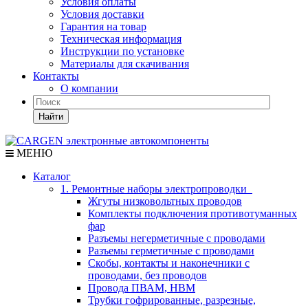
Условия оплаты
Условия доставки
Гарантия на товар
Техническая информация
Инструкции по установке
Материалы для скачивания
Контакты
О компании
Найти
МЕНЮ
Каталог
1. Ремонтные наборы электропроводки
Жгуты низковольтных проводов
Комплекты подключения противотуманных
фар
Разъемы негерметичные с проводами
Разъемы герметичные с проводами
Скобы, контакты и наконечники с
проводами, без проводов
Провода ПВАМ, НВМ
Трубки гофрированные, разрезные,