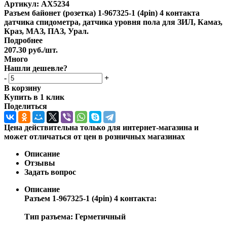
Артикул:
AX5234
Разъем байонет (розетка) 1-967325-1 (4pin) 4 контакта
датчика спидометра, датчика уровня пола для ЗИЛ, Камаз,
Краз, МАЗ, ПАЗ, Урал.
Подробнее
207.30
руб.
/шт.
Много
Нашли дешевле?
-
+
В корзину
Купить в 1 клик
Поделиться
Цена действительна только для интернет-магазина и
может отличаться от цен в розничных магазинах
Описание
Отзывы
Задать вопрос
Описание
Разъем 1-967325-1 (4pin) 4 контакта:
Тип разъема: Герметичный