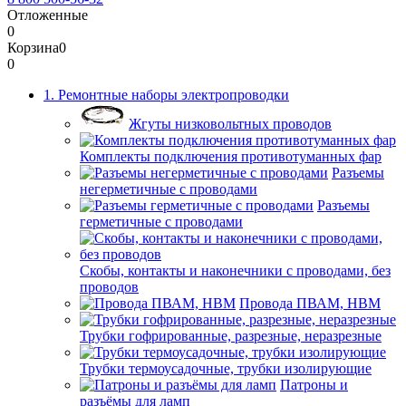
Отложенные
0
Корзина
0
0
1. Ремонтные наборы электропроводки
Жгуты низковольтных проводов
Комплекты подключения противотуманных фар
Разъемы
негерметичные с проводами
Разъемы
герметичные с проводами
Скобы, контакты и наконечники с проводами, без
проводов
Провода ПВАМ, НВМ
Трубки гофрированные, разрезные, неразрезные
Трубки термоусадочные, трубки изолирующие
Патроны и
разъёмы для ламп