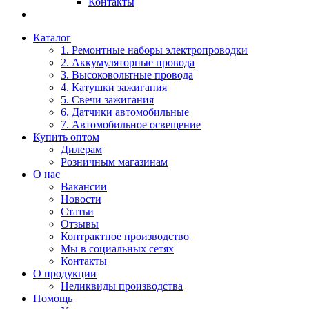
Контакты
Каталог
1. Ремонтные наборы электропроводки
2. Аккумуляторные провода
3. Высоковольтные провода
4. Катушки зажигания
5. Свечи зажигания
6. Датчики автомобильные
7. Автомобильное освещение
Купить оптом
Дилерам
Розничным магазинам
О нас
Вакансии
Новости
Статьи
Отзывы
Контрактное производство
Мы в социальных сетях
Контакты
О продукции
Неликвиды производства
Помощь