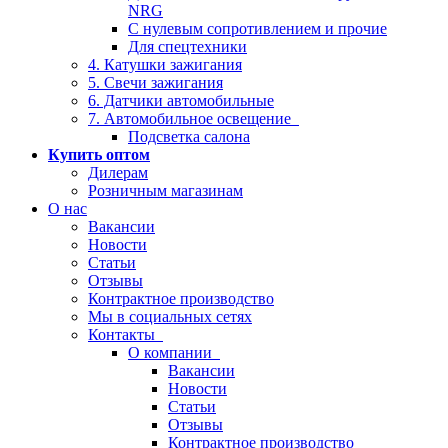
NRG
С нулевым сопротивлением и прочие
Для спецтехники
4. Катушки зажигания
5. Свечи зажигания
6. Датчики автомобильные
7. Автомобильное освещение
Подсветка салона
Купить оптом
Дилерам
Розничным магазинам
О нас
Вакансии
Новости
Статьи
Отзывы
Контрактное производство
Мы в социальных сетях
Контакты
О компании
Вакансии
Новости
Статьи
Отзывы
Контрактное производство