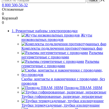
8 800 500-56-32
Отложенные
0
Корзина
0
0
1. Ремонтные наборы электропроводки
Жгуты
низковольтных проводов
Комплекты подключения противотуманных фар
Разъемы
негерметичные с проводами
Разъемы
герметичные с проводами
Скобы, контакты и наконечники с проводами, без
проводов
Провода ПВАМ, НВМ
Трубки гофрированные, разрезные, неразрезные
Трубки термоусадочные, трубки изолирующие