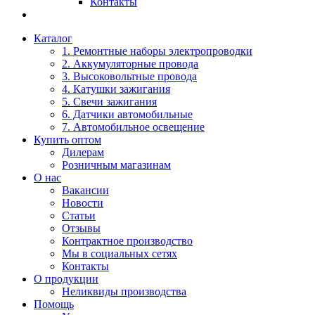
Контакты
Каталог
1. Ремонтные наборы электропроводки
2. Аккумуляторные провода
3. Высоковольтные провода
4. Катушки зажигания
5. Свечи зажигания
6. Датчики автомобильные
7. Автомобильное освещение
Купить оптом
Дилерам
Розничным магазинам
О нас
Вакансии
Новости
Статьи
Отзывы
Контрактное производство
Мы в социальных сетях
Контакты
О продукции
Неликвиды производства
Помощь