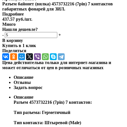
Разъем байонет (вилка) 4573732216 (7pin) 7 контактов
габаритных фонарей для ЗИЛ.
Подробнее
437.57
руб.
/шт.
Много
Нашли дешевле?
-
+
В корзину
Купить в 1 клик
Поделиться
Цена действительна только для интернет-магазина и
может отличаться от цен в розничных магазинах
Описание
Отзывы
Задать вопрос
Описание
Разъем 4573732216 (7pin) 7 контактов:
Тип разъема: Герметичный
Тип контакта: Штыревой (Male)