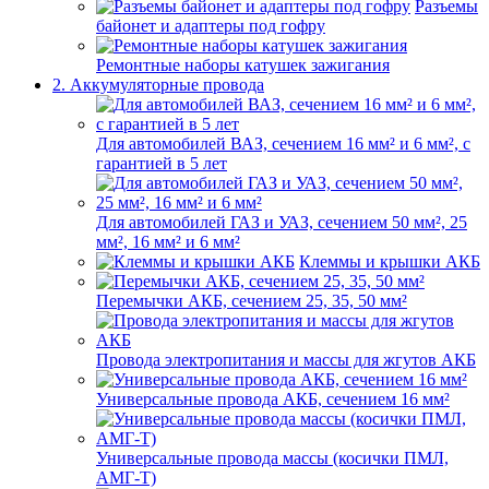
Разъемы
байонет и адаптеры под гофру
Ремонтные наборы катушек зажигания
2. Аккумуляторные провода
Для автомобилей ВАЗ, сечением 16 мм² и 6 мм², с
гарантией в 5 лет
Для автомобилей ГАЗ и УАЗ, сечением 50 мм², 25
мм², 16 мм² и 6 мм²
Клеммы и крышки АКБ
Перемычки АКБ, сечением 25, 35, 50 мм²
Провода электропитания и массы для жгутов АКБ
Универсальные провода АКБ, сечением 16 мм²
Универсальные провода массы (косички ПМЛ,
АМГ-Т)