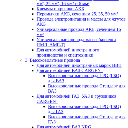
мм², 25 мм², 16 мм² и 6 мм²
Клеммы и крышки АКБ
Перемычки АКБ, сечением 25, 35, 50 мм²
Провода электропитания и массы для жгутов
АКБ
Универсальные провода АКБ, сечением 16
мм²
Универсальные провода массы (косички
ПМЛ, АМГ-Т)
Для автомобилей иностранного
производства и спецтехники
3. Высоковольтные провода
Для автомобилей иностранных марок ВВП
Для автомобилей ВАЗ CARGEN
Высоковольтные провода LPG (ГБО)
для ВАЗ
Высоковольтные провода Стандарт для
ВАЗ
Для автомобилей ГАЗ, УАЗ и грузовиков
CARGEN
Высоковольтные провода LPG (ГБО)
для ГАЗ
Высоковольтные провода Стандарт для
ГАЗ
Для автомобилей ВАЗ NRG