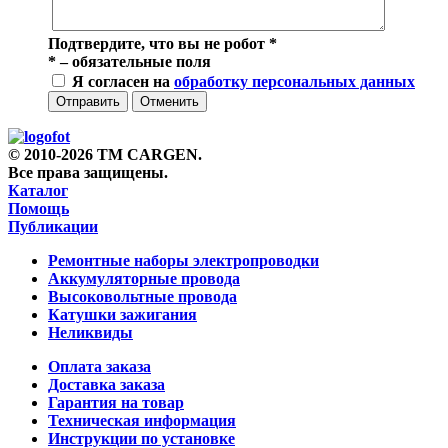
Подтвердите, что вы не робот
*
*
– обязательные поля
Я согласен на
обработку персональных данных
Отправить
Отменить
© 2010-2026 TM CARGEN.
Все права защищены.
Каталог
Помощь
Публикации
Ремонтные наборы электропроводки
Аккумуляторные провода
Высоковольтные провода
Катушки зажигания
Неликвиды
Оплата заказа
Доставка заказа
Гарантия на товар
Техническая информация
Инструкции по установке