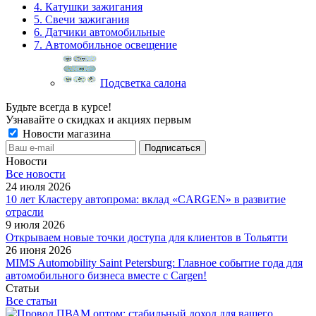
4. Катушки зажигания
5. Свечи зажигания
6. Датчики автомобильные
7. Автомобильное освещение
Подсветка салона
Будьте всегда в курсе!
Узнавайте о скидках и акциях первым
Новости магазина
Новости
Все новости
24 июля 2026
10 лет Кластеру автопрома: вклад «CARGEN» в развитие
отрасли
9 июля 2026
Открываем новые точки доступа для клиентов в Тольятти
26 июня 2026
MIMS Automobility Saint Petersburg: Главное событие года для
автомобильного бизнеса вместе с Cargen!
Статьи
Все статьи